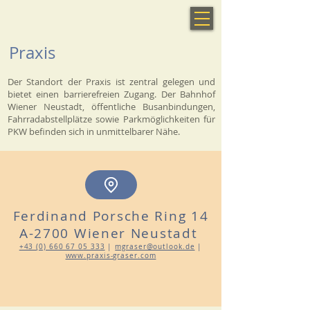
Praxis
Der Standort der Praxis ist zentral gelegen und
bietet einen barrierefreien Zugang. Der Bahnhof
Wiener Neustadt, öffentliche Busanbindungen,
Fahrradabstellplätze sowie Parkmöglichkeiten für
PKW befinden sich in unmittelbarer Nähe.
Ferdinand Porsche Ring 14
A-2700 Wiener Neustadt
+43 (0) 660 67 0
5 333
|
mgraser@outlook.de
|
www.pra
xis-graser.com